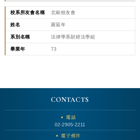
北歐校友會
羅延年
法律學系財經法學組
73
CONTACTS
電話
02-2905-2211
電子郵件