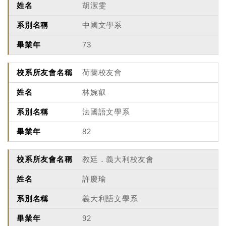
胡潔雯
中國文學系
73
荷蘭校友會
林婉叡
法國語文學系
82
教廷．義大利校友會
許慶瑜
義大利語文學系
92