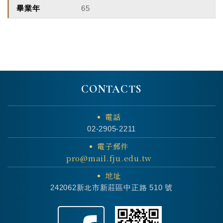
65
CONTACTS
電話
02-2905-2211
電子郵件
pro@mail.fju.edu.tw
地址
242062新北市新莊區中正路 510 號