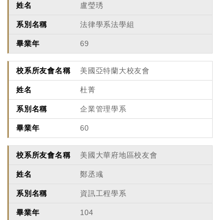
盧瑩琇
法律學系法學組
69
美國亞特蘭大校友會
杜菁
企業管理學系
60
美國大華府地區校友會
鄭丞彧
資訊工程學系
104