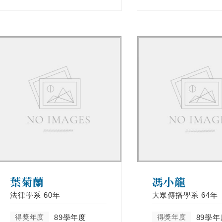
葉菊蘭
馮小龍
法律學系
60年
大眾傳播學系
64年
得獎年度
89學年度
得獎年度
89學年