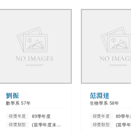
劉振
范淵達
數學系
57年
生物學系
58年
得獎年度
89學年度
得獎年度
89學年
得獎類型
(當學年度未分類)
得獎類型