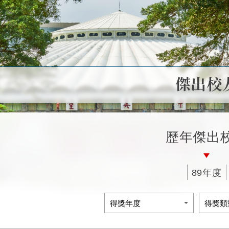
傑出校
歷年傑出
89年度