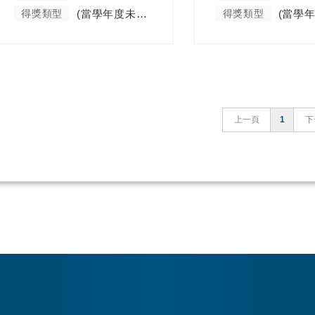
得獎類型
(當學年度未分類)
得獎類型
上一頁
1
下