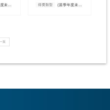
(當學年度未分類)
得獎類型
(當學年度未分類)
一頁