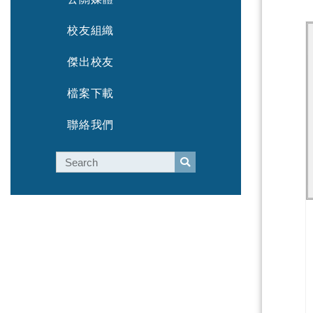
校友組織
傑出校友
檔案下載
聯絡我們