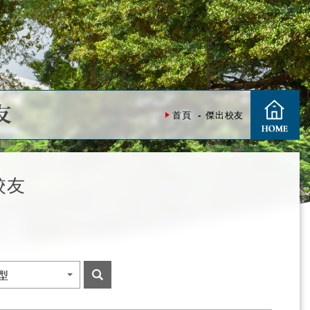
友
首頁
傑出校友
校友