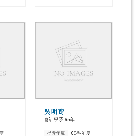
吳明育
會計學系
65年
度
得獎年度
89學年度