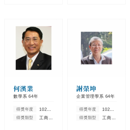
何漢業
謝榮坤
數學系
64年
企業管理學系
64年
得獎年度
102學年度
得獎年度
102學年度
得獎類型
工商菁英類
得獎類型
工商菁英類