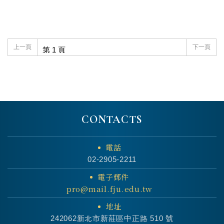
上一頁
下一頁
CONTACTS
電話
02-2905-2211
電子郵件
pro@mail.fju.edu.tw
地址
242062新北市新莊區中正路 510 號