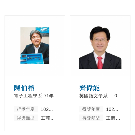
陳伯榕
齊偉能
電子工程學系
71年
英國語文學系(進)
0年
得獎年度
102學年度
得獎年度
102學年度
得獎類型
工商菁英類
得獎類型
工商菁英類