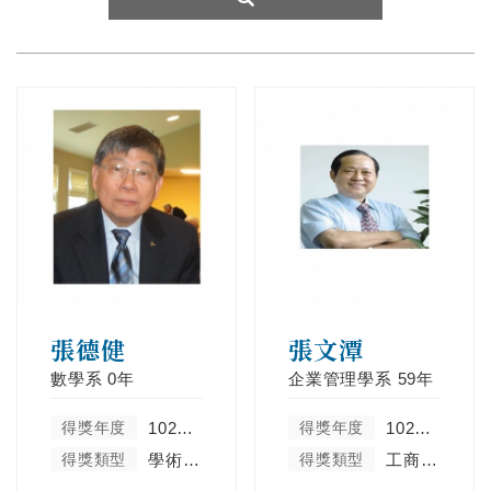
張德健
張文潭
數學系
0年
企業管理學系
59年
得獎年度
102學年度
得獎年度
102學年度
得獎類型
學術卓越類
得獎類型
工商菁英類