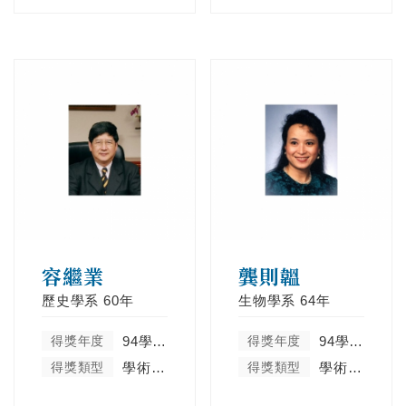
容繼業
龔則韞
歷史學系
60年
生物學系
64年
得獎年度
94學年度
得獎年度
94學年度
得獎類型
學術卓越類
得獎類型
學術卓越類