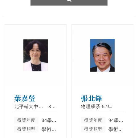
葉嘉瑩
張北鐸
北平輔大中文學系
34年
物理學系
57年
得獎年度
94學年度
得獎年度
94學年度
得獎類型
學術卓越類
得獎類型
學術卓越類