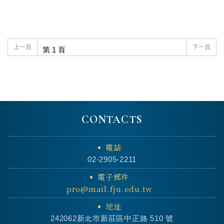
上一頁
下一頁
CONTACTS
電話
02-2905-2211
電子郵件
pro@mail.fju.edu.tw
地址
242062新北市新莊區中正路 510 號