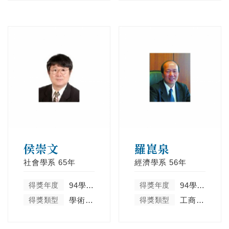
侯崇文
羅崑泉
社會學系
65年
經濟學系
56年
得獎年度
94學年度
得獎年度
94學年度
得獎類型
學術卓越類
得獎類型
工商菁英類