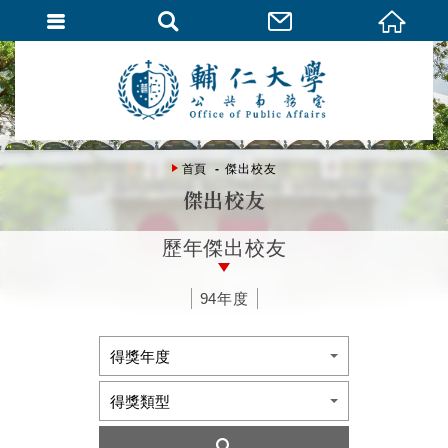
首頁
傑出校友
傑出校友
歷年傑出校友
94年度