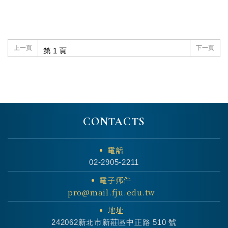
上一頁
下一頁
CONTACTS
電話
02-2905-2211
電子郵件
pro@mail.fju.edu.tw
地址
242062新北市新莊區中正路 510 號