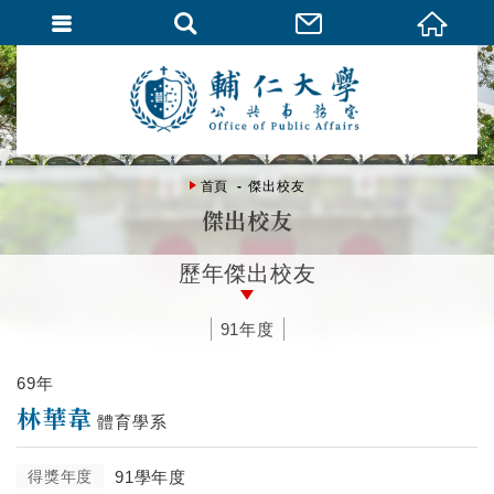
首頁
傑出校友
傑出校友
歷年傑出校友
91年度
69年
林華韋
體育學系
得獎年度
91學年度