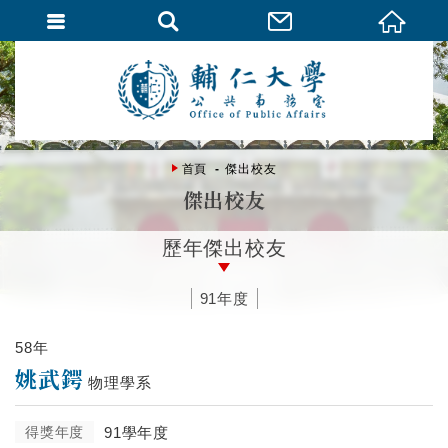
首頁
傑出校友
傑出校友
歷年傑出校友
91年度
58年
姚武鍔
物理學系
得獎年度
91學年度