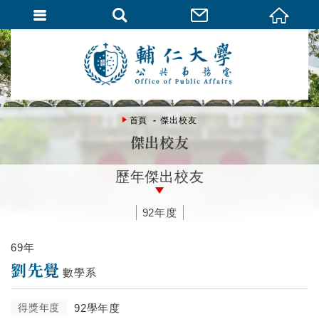
首頁
傑出校友
傑出校友
歷年傑出校友
92年度
69年
劉先覺
數學系
得獎年度
92學年度