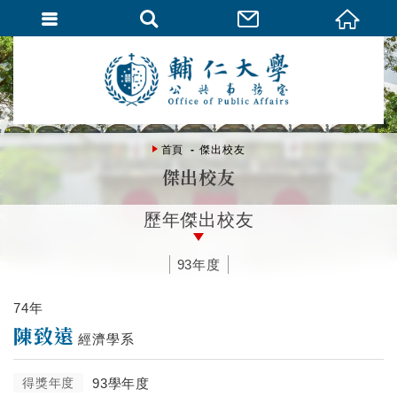
首頁
傑出校友
傑出校友
歷年傑出校友
93年度
74年
陳致遠
經濟學系
得獎年度
93學年度