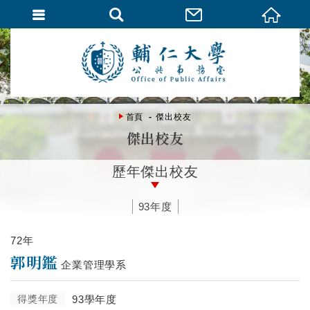
首頁
傑出校友
傑出校友
歷年傑出校友
93年度
72年
郭明鑑
企業管理學系
得獎年度
93學年度