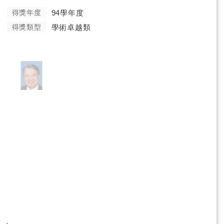
得獎年度
94學年度
得獎類型
學術卓越類