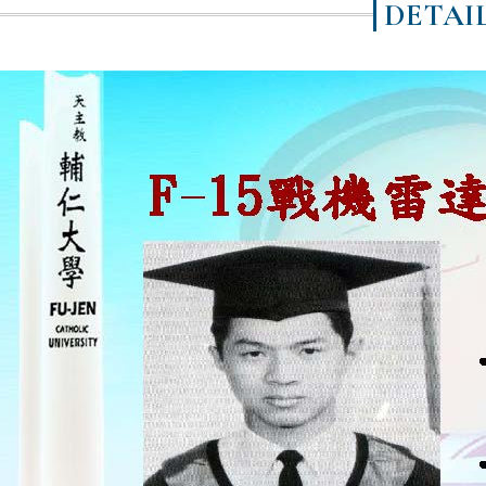
DETAI