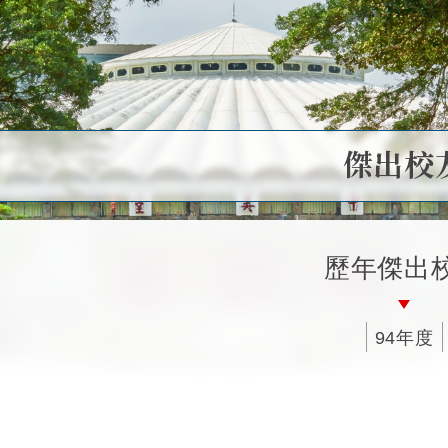
傑出校
歷年傑出
94年度