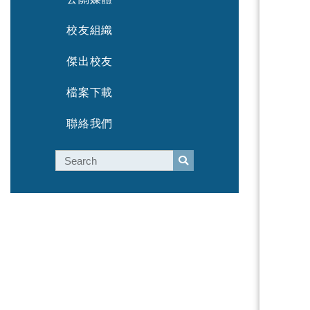
校友組織
傑出校友
檔案下載
聯絡我們