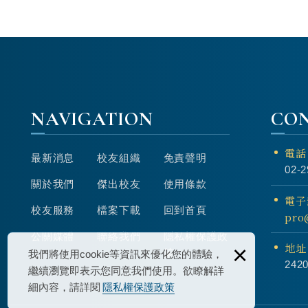
NAVIGATION
CO
電話
最新消息
校友組織
免責聲明
02-2
關於我們
傑出校友
使用條款
電子
校友服務
檔案下載
回到首頁
pro
公關媒體
聯絡我們
隱私權保護政
×
地址
策
我們將使用cookie等資訊來優化您的體驗，
24
繼續瀏覽即表示您同意我們使用。欲瞭解詳
細內容，請詳閱
隱私權保護政策