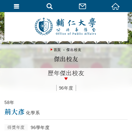
首頁
傑出校友
傑出校友
歷年傑出校友
96年度
58年
荊大彥
化學系
得獎年度
96學年度