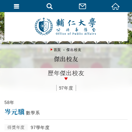
首頁
傑出校友
傑出校友
歷年傑出校友
97年度
58年
岑元驥
數學系
得獎年度
97學年度