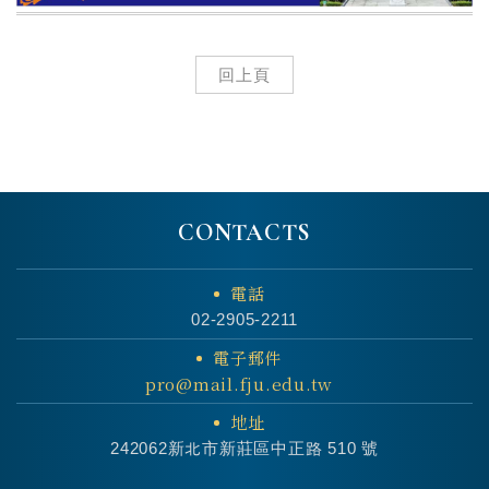
回上頁
CONTACTS
電話
02-2905-2211
電子郵件
pro@mail.fju.edu.tw
地址
242062新北市新莊區中正路 510 號