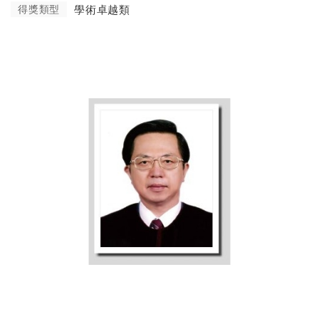
得獎類型
學術卓越類