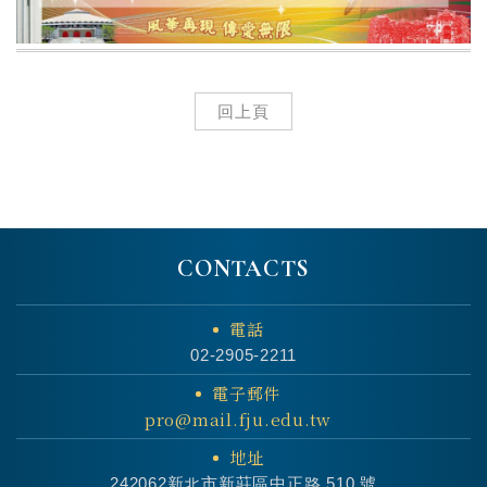
回上頁
CONTACTS
電話
02-2905-2211
電子郵件
pro@mail.fju.edu.tw
地址
242062新北市新莊區中正路 510 號