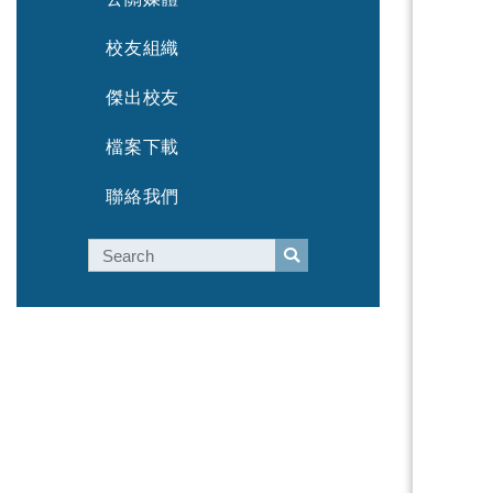
校友組織
傑出校友
檔案下載
聯絡我們