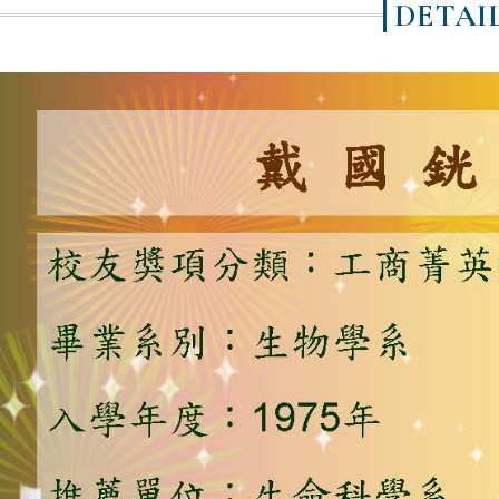
DETAI