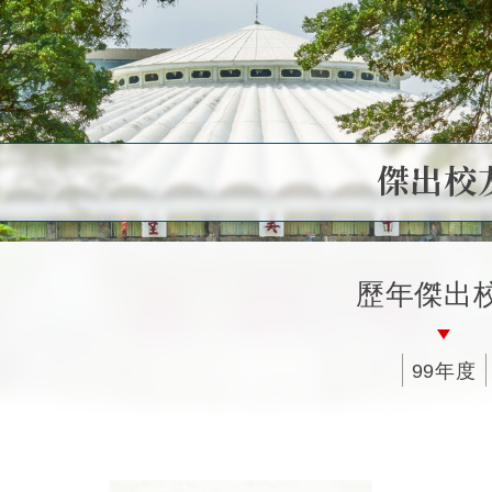
傑出校
歷年傑出
99年度