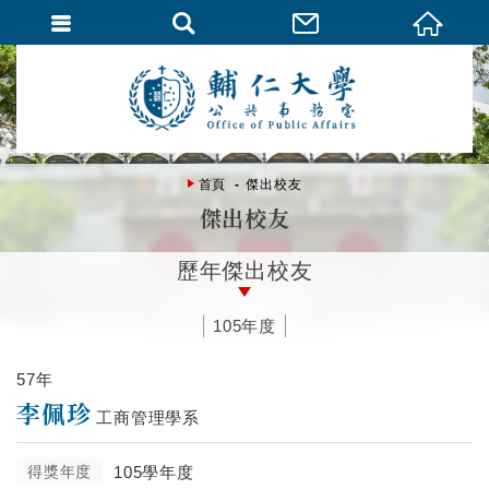
首頁
傑出校友
傑出校友
歷年傑出校友
105年度
57年
李佩珍
工商管理學系
得獎年度
105學年度