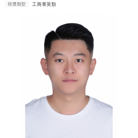
得獎類型
工商菁英類