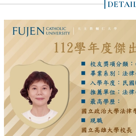
DETAI