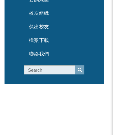
校友組織
傑出校友
檔案下載
聯絡我們