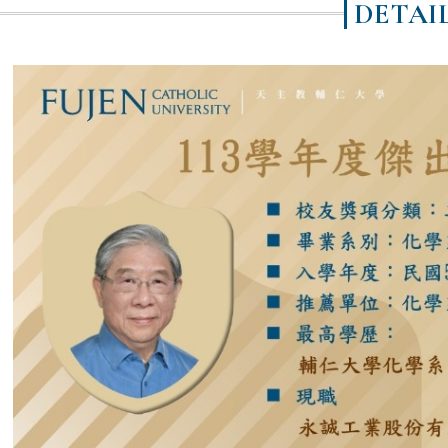
DETAI