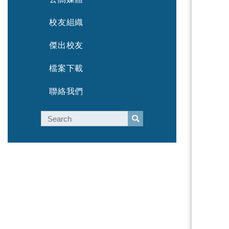
校友組織
傑出校友
檔案下載
聯絡我們