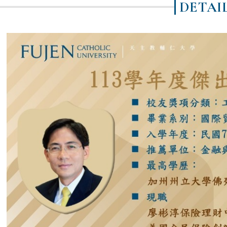
DETAI