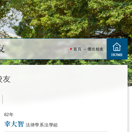
友
首頁
傑出校友
校友
度
82年
幸大智
法律學系法學組