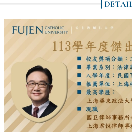
DETAI