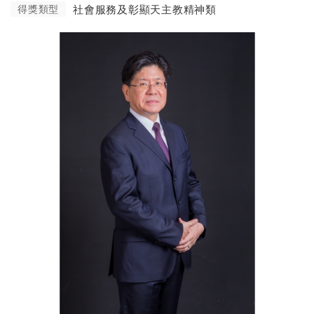
得獎類型
社會服務及彰顯天主教精神類