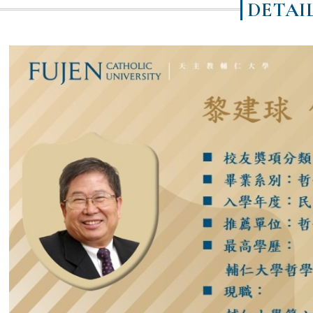
DETAI