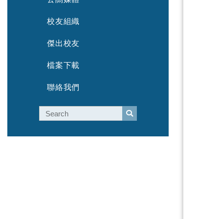
校友組織
傑出校友
檔案下載
聯絡我們