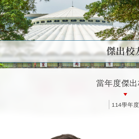
傑出校
當年度傑出
114學年