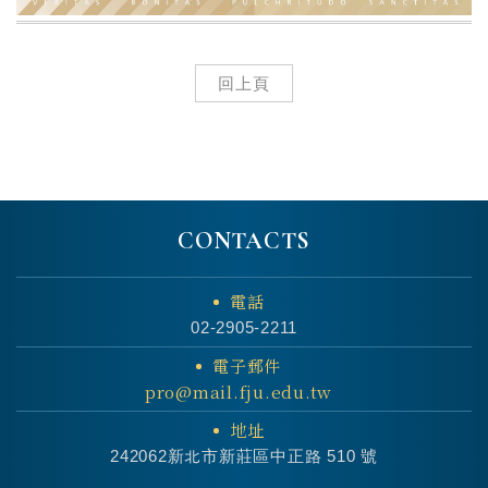
回上頁
CONTACTS
電話
02-2905-2211
電子郵件
pro@mail.fju.edu.tw
地址
242062新北市新莊區中正路 510 號