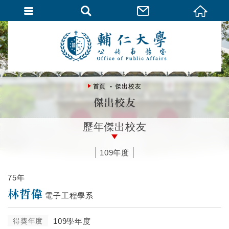
首頁
傑出校友
傑出校友
歷年傑出校友
109年度
75年
林哲偉
電子工程學系
得獎年度
109學年度