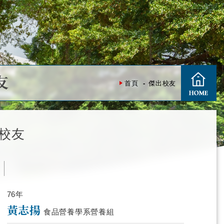
友
首頁
傑出校友
校友
度
76年
黃志揚
食品營養學系營養組