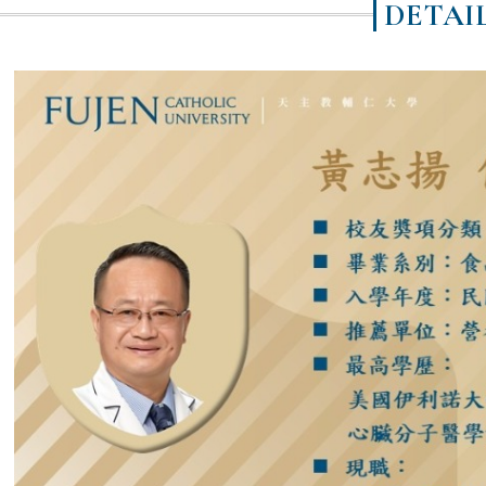
DETAI