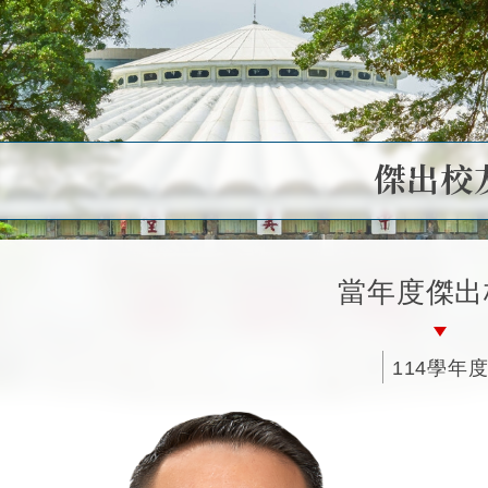
傑出校
當年度傑出
114學年