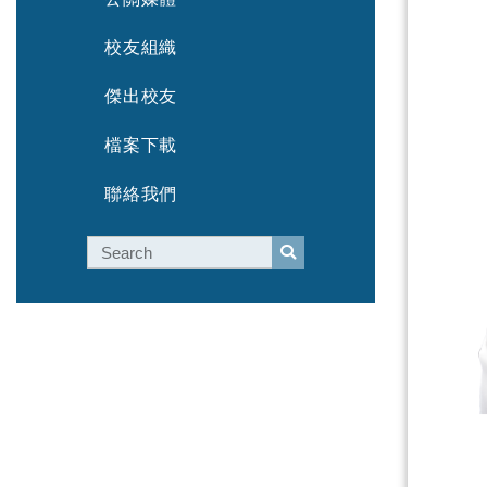
校友組織
傑出校友
檔案下載
聯絡我們