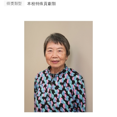
得獎類型
本校特殊貢獻類