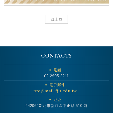
回上頁
CONTACTS
電話
02-2905-2211
電子郵件
pro@mail.fju.edu.tw
地址
242062新北市新莊區中正路 510 號