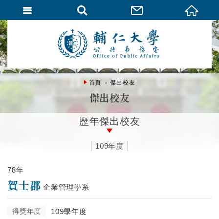
首頁
傑出校友
傑出校友
歷年傑出校友
109年度
78年
賀士郡
企業管理學系
得獎年度
109學年度