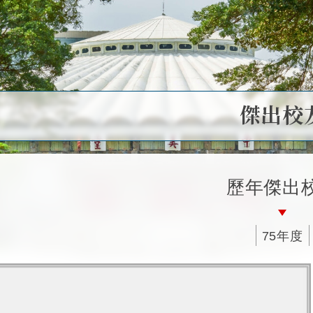
傑出校
歷年傑出
75年度