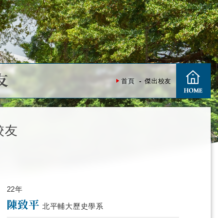
友
首頁
傑出校友
校友
22年
陳致平
北平輔大歷史學系