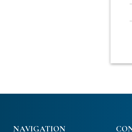
NAVIGATION
CO