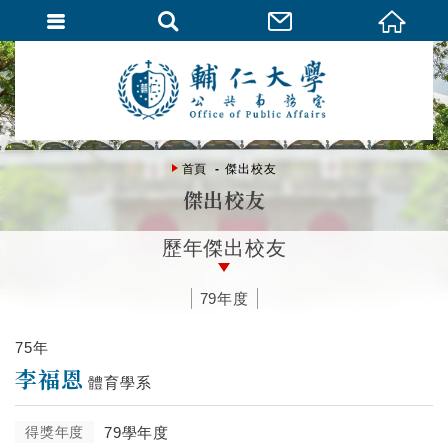
首頁
傑出校友
傑出校友
歷年傑出校友
79年度
75年
李福恩
體育學系
得獎年度
79學年度