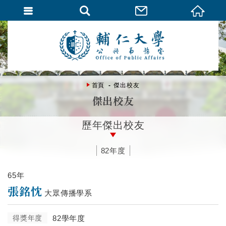
首頁
傑出校友
傑出校友
歷年傑出校友
82年度
65年
張銘忱
大眾傳播學系
得獎年度
82學年度