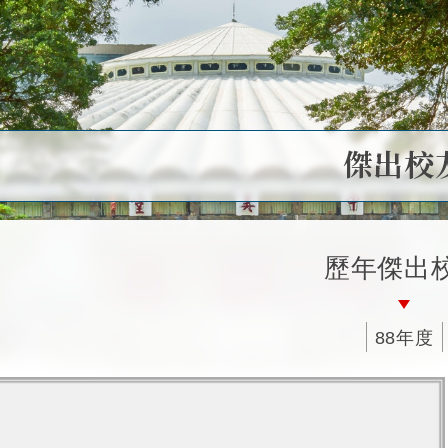
傑出校
歷年傑出
88年度