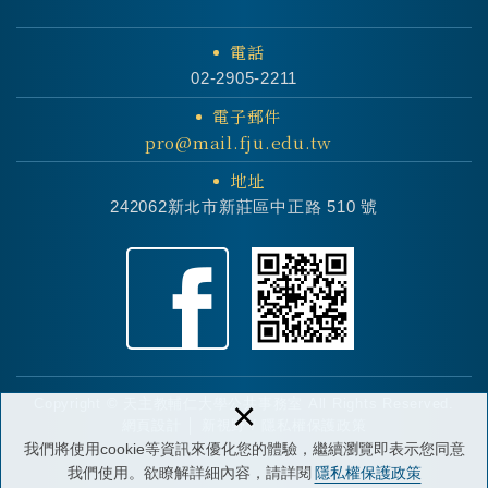
電話
02-2905-2211
電子郵件
pro@mail.fju.edu.tw
地址
242062新北市新莊區中正路 510 號
×
Copyright © 天主教輔仁大學公共事務室 All Rights Reserved.
網頁設計 │ 新視野
/
隱私權保護政策
我們將使用cookie等資訊來優化您的體驗，繼續瀏覽即表示您同意
我們使用。欲瞭解詳細內容，請詳閱
隱私權保護政策