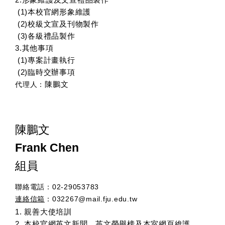
(1)本校官網形象維護
(2)校級文宣及刊物製作
(3)各級禮品製作
3.其他事項
(1)專案計畫執行
(2)臨時交辦事項
陳鵬文
代理人：
陳鵬文
Frank Chen
組員
聯絡電話：
02-29053783
連絡信箱
：032267@mail.fju.edu.tw
1. 親善大使培訓
2. 本校官網英文新聞、英文榮譽榜及本室網頁維護