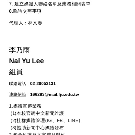
7. 建立媒體人聯絡名單及業務相關表單
8.臨時交辦事項
代理人：
林又春
李乃雨
Nai Yu Lee
組員
聯絡電話：
02-29053131
連絡信箱
：166283@mail.fju.edu.tw
1.媒體宣傳業務
(1)本校官網中文新聞維護
(2)社群媒體管理(IG、FB、LINE)
(3)協助新聞中心媒體發布
2.形象維護及文宣禮品製作