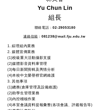
Yu Chun Lin
組長
聯絡電話：
02-29053180
連絡信箱
：081238@mail.fju.edu.tw
1. 綜理組內業務
2. 媒體宣傳業務
(1)校級重大活動攝影支援
(2)媒體影音資料庫管理
(3)每日新聞剪輯及輿情分析
(4)本校中文榮譽榜官網維護
3. 其他事項
(1)總務(倉庫管理及設備維護)
(2)助學生管理業務
(3)內控稽核作業
(4)本室會議資料提報彙整(各項會議、評鑑報告等)