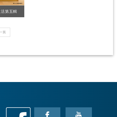
生活第五輯
一頁