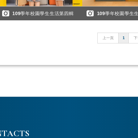
109學年校園學生生活第四輯
109學年校園學生
上一頁
1
下
NTACTS