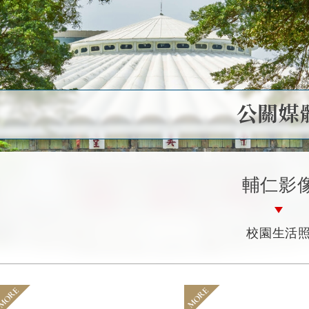
公關媒
輔仁影
校園生活