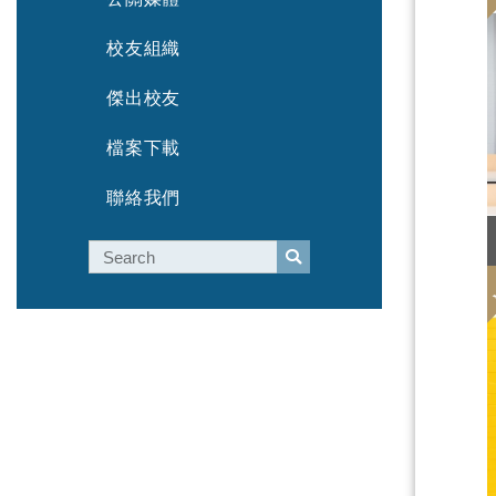
校友組織
傑出校友
檔案下載
聯絡我們