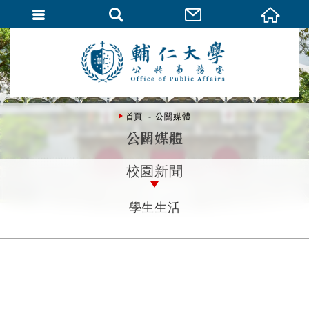
首頁
公關媒體
公關媒體
校園新聞
學生生活