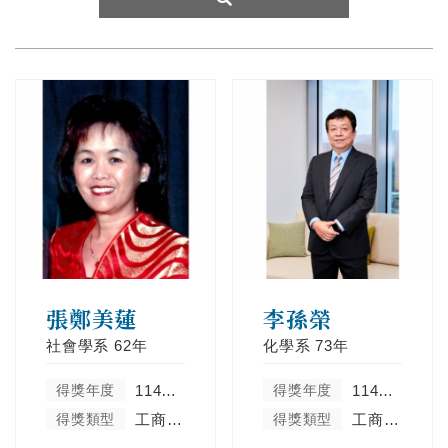
張鄭美蓮
李孫榮
社會學系
62年
化學系
73年
得獎年度
114學年度
得獎年度
114學年度
得獎類型
工商菁英類
得獎類型
工商菁英類