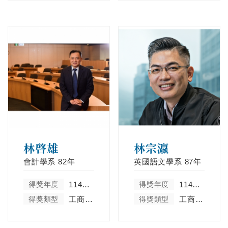
林啓雄
林宗瀛
會計學系
82年
英國語文學系
87年
得獎年度
114學年度
得獎年度
114學年度
得獎類型
工商菁英類
得獎類型
工商菁英類