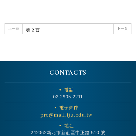
上一頁
下一頁
CONTACTS
電話
02-2905-2211
電子郵件
pro@mail.fju.edu.tw
地址
242062新北市新莊區中正路 510 號