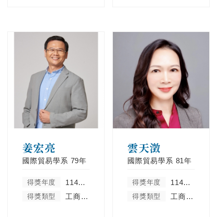
姜宏亮
雲天澂
國際貿易學系
79年
國際貿易學系
81年
得獎年度
114學年度
得獎年度
114學年度
得獎類型
工商菁英類
得獎類型
工商菁英類