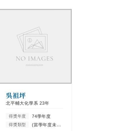
吳祖坪
北平輔大化學系
23年
得獎年度
74學年度
得獎類型
(當學年度未分類)