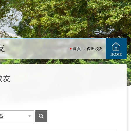
友
首頁
傑出校友
校友