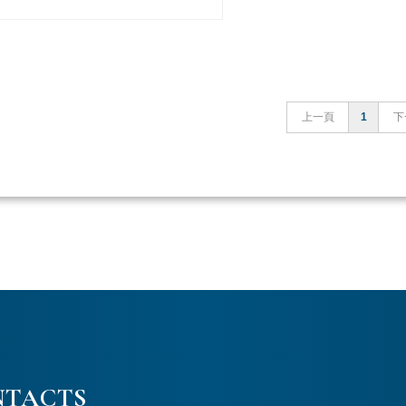
上一頁
1
下
NTACTS