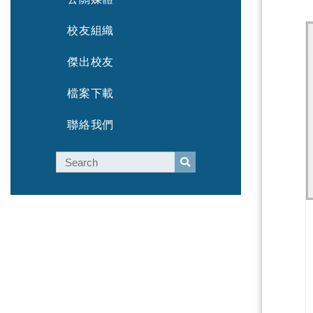
校友組織
傑出校友
檔案下載
聯絡我們