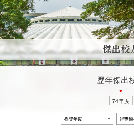
傑出校
歷年傑出
74年度