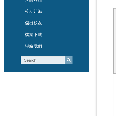
校友組織
傑出校友
檔案下載
聯絡我們