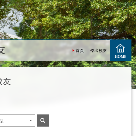
友
首頁
傑出校友
校友