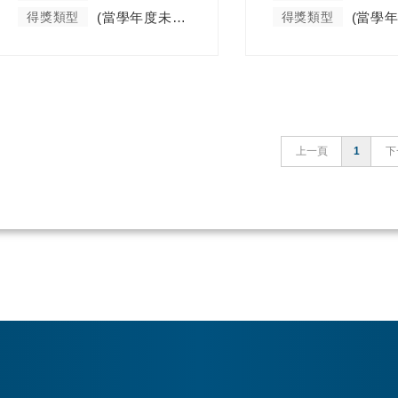
得獎類型
(當學年度未分類)
得獎類型
上一頁
1
下