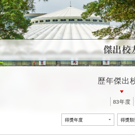
傑出校
歷年傑出
83年度