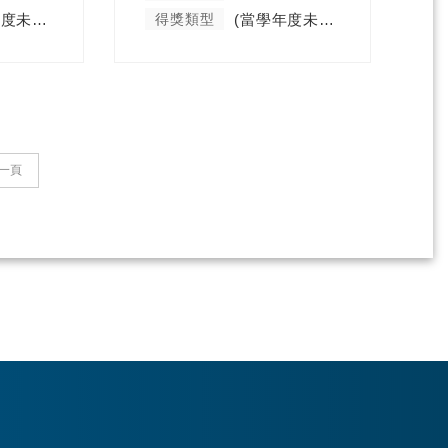
(當學年度未分類)
得獎類型
(當學年度未分類)
一頁