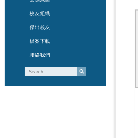
校友組織
傑出校友
檔案下載
聯絡我們