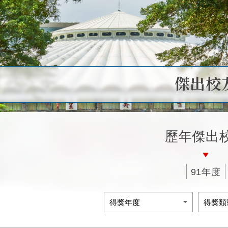
傑出校
歷年傑出
91年度