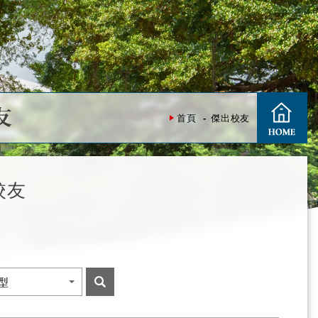
友
首頁
傑出校友
校友