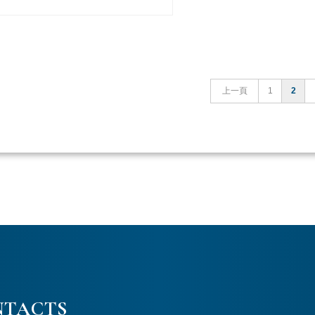
上一頁
1
2
NTACTS