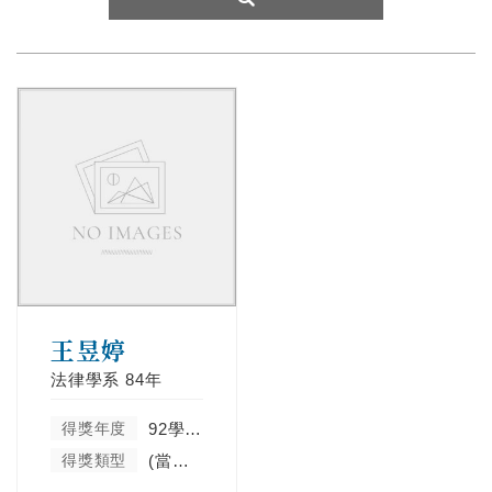
王昱婷
法律學系
84年
得獎年度
92學年度
得獎類型
(當學年度未分類)