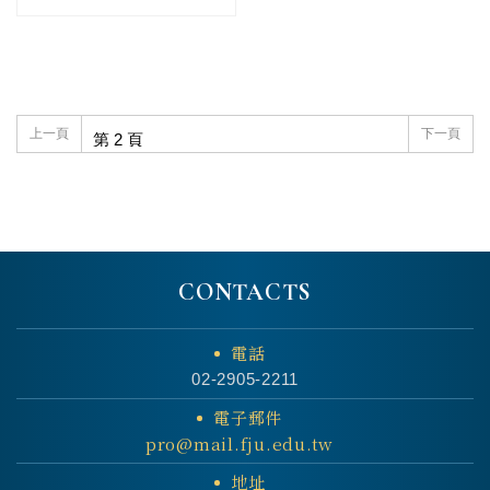
上一頁
下一頁
CONTACTS
電話
02-2905-2211
電子郵件
pro@mail.fju.edu.tw
地址