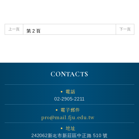
上一頁
下一頁
CONTACTS
電話
02-2905-2211
電子郵件
pro@mail.fju.edu.tw
地址
242062新北市新莊區中正路 510 號