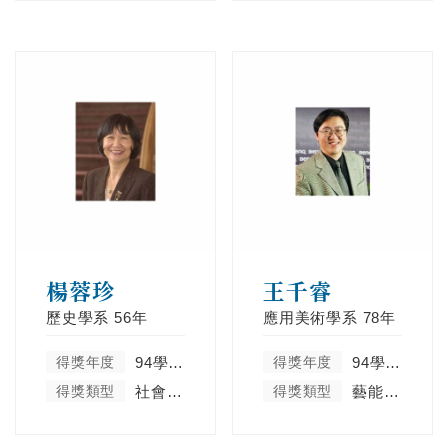
楊蓉珍
王千睿
歷史學系
56年
應用美術學系
78年
得獎年度
94學年度
得獎年度
94學年度
得獎類型
社會服務及彰顯天主教精神類
得獎類型
藝能體育類