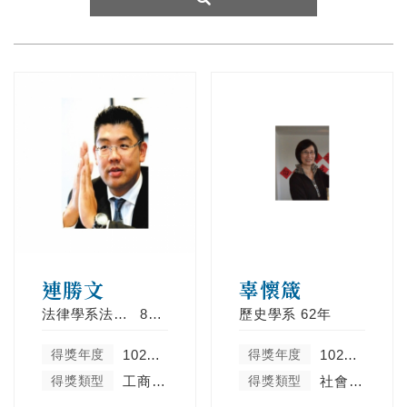
連勝文
辜懷箴
法律學系法學組
81年
歷史學系
62年
得獎年度
102學年度
得獎年度
102學年度
得獎類型
工商菁英類
得獎類型
社會服務及彰顯天主教精神類