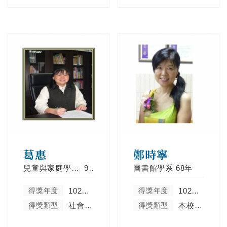
葛惠
鄭時寧
兒童與家庭學系碩士在職專班
96年
圖書館學系
68年
得獎年度
102學年度
得獎年度
102學年度
得獎類型
社會服務及彰顯天主教精神類
得獎類型
本校特殊貢獻類