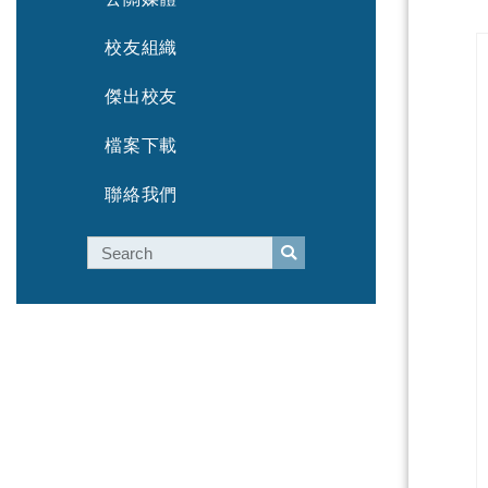
校友組織
傑出校友
檔案下載
聯絡我們