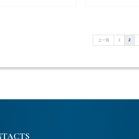
上一頁
1
2
NTACTS