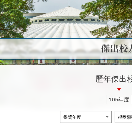
傑出校
歷年傑出
105年度