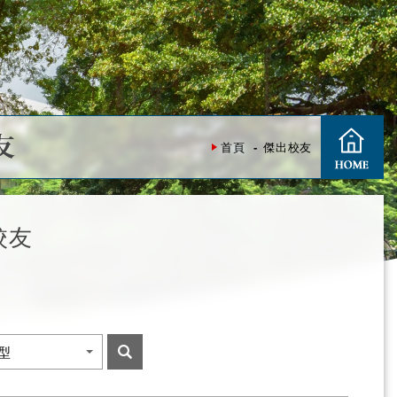
友
首頁
傑出校友
校友