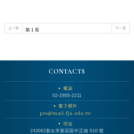
上一頁
下一頁
CONTACTS
電話
02-2905-2211
電子郵件
pro@mail.fju.edu.tw
地址
242062新北市新莊區中正路 510 號