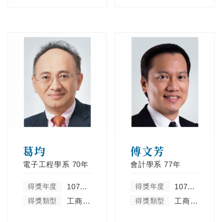
葛均
傅文芳
電子工程學系
70年
會計學系
77年
得獎年度
107學年度
得獎年度
107學年度
得獎類型
工商菁英類
得獎類型
工商菁英類