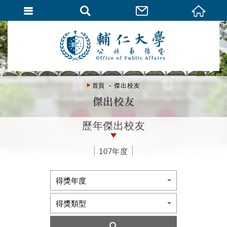
首頁
傑出校友
傑出校友
歷年傑出校友
107年度