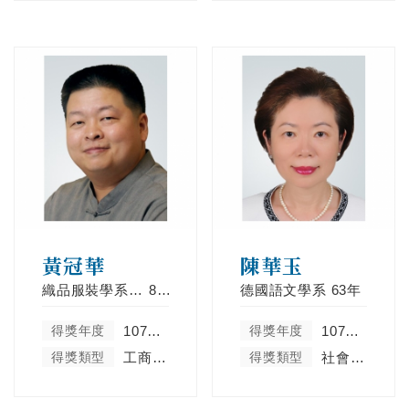
黃冠華
陳華玉
織品服裝學系服飾行銷組
88年
德國語文學系
63年
得獎年度
107學年度
得獎年度
107學年度
得獎類型
工商菁英類
得獎類型
社會服務及彰顯天主教精神類