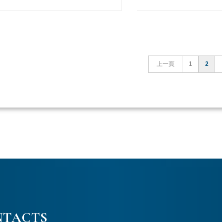
上一頁
1
2
NTACTS