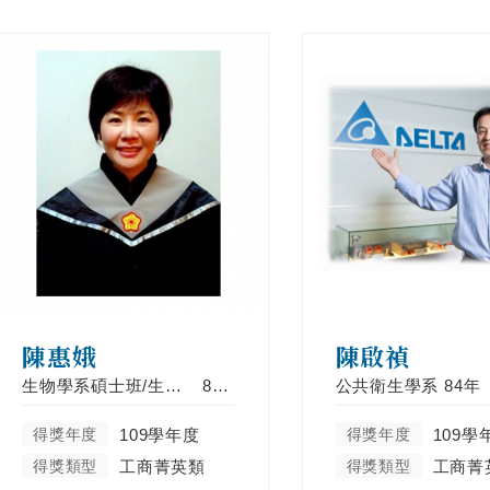
陳惠娥
陳啟禎
生物學系碩士班/生物學系
83年
公共衛生學系
84年
得獎年度
109學年度
得獎年度
109學
得獎類型
工商菁英類
得獎類型
工商菁