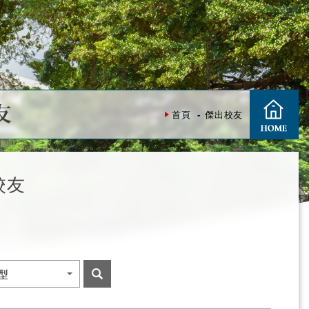
友
首頁
傑出校友
校友