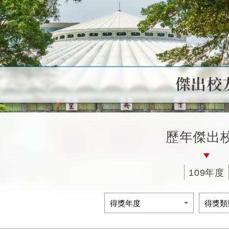
傑出校
歷年傑出
109年度