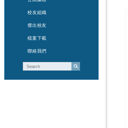
校友組織
傑出校友
檔案下載
聯絡我們