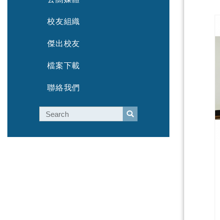
校友組織
傑出校友
檔案下載
聯絡我們