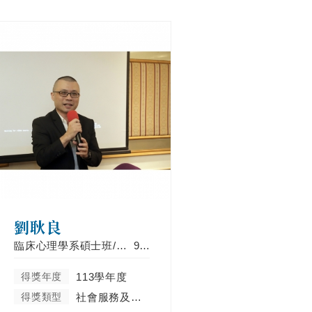
劉耿良
臨床心理學系碩士班/心理復健學系
99年
得獎年度
113學年度
得獎類型
社會服務及彰顯天主教精神類