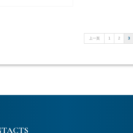
上一頁
1
2
3
NTACTS