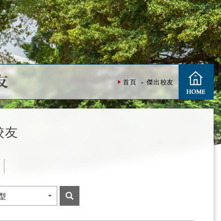
友
首頁
傑出校友
校友
度