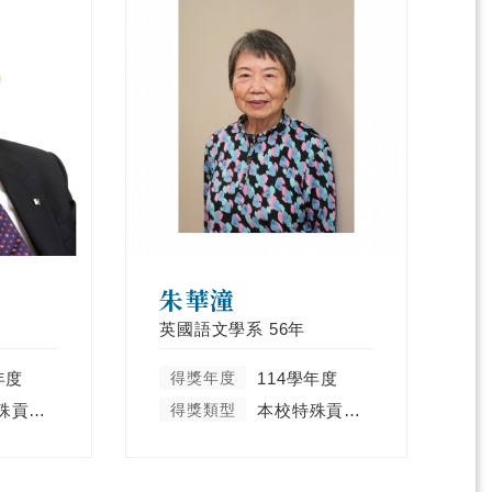
朱華潼
英國語文學系
56年
年度
得獎年度
114學年度
本校特殊貢獻類
得獎類型
本校特殊貢獻類