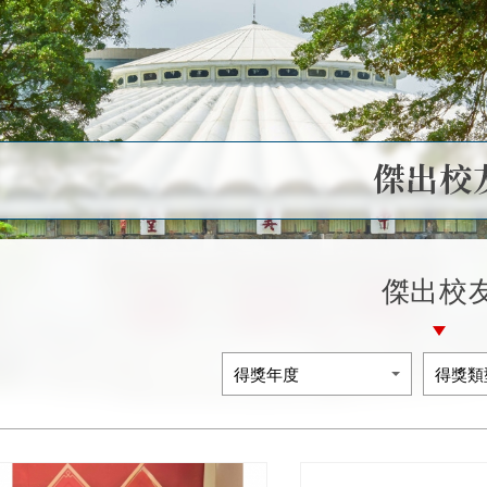
傑出校
傑出校