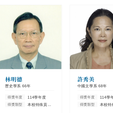
林明德
許秀美
歷史學系
66年
中國文學系
68年
得獎年度
114學年度
得獎年度
114學
得獎類型
本校特殊貢獻類
得獎類型