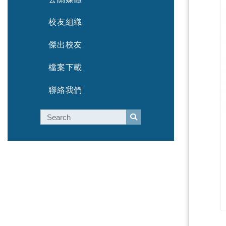
校友組織
傑出校友
檔案下載
聯絡我們