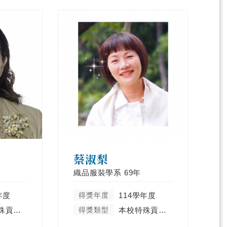
蔡淑梨
織品服裝學系
69年
年度
得獎年度
114學年度
本校特殊貢獻類
得獎類型
本校特殊貢獻類