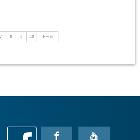
7
8
9
10
下一頁