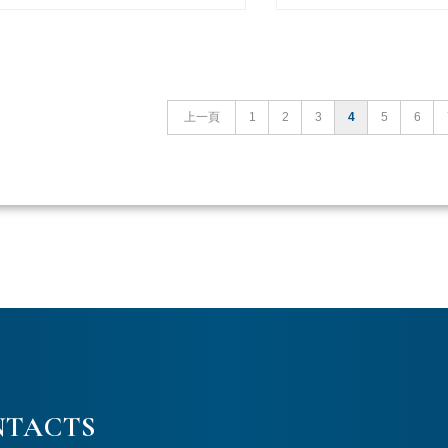
上一頁
1
2
3
4
5
6
NTACTS