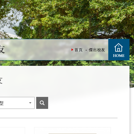
友
首頁
傑出校友
友