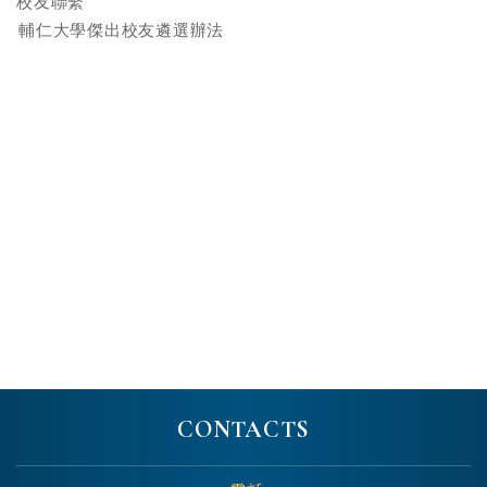
校友聯繫
輔仁大學傑出校友遴選辦法
CONTACTS