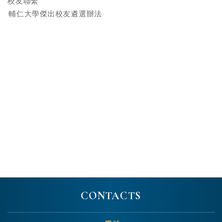
校友聯繫
輔仁大學傑出校友遴選辦法
CONTACTS